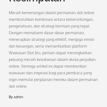
Meraih kemenangan dalam permainan slot online
membutuhkan kombinasi antara keberuntungan,
pengetahuan, dan strategi bermain yang tepat.
Dengan memahami dasar-dasar permainan,
menerapkan strategi yang efektif, menjaga emosi
dan keuangan, serta memanfaatkan platform
Wawasan Slot Jitu, pemain dapat meningkatkan
peluang meraih kesuksesan dalam dunia perjudian
online. Semoga artikel ini dapat memberikan
wawasan dan inspirasi bagi para pembaca yang
ingin memulai perjalanan mereka dalam permainan
slot online.
By
admin