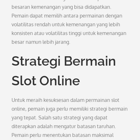
besaran kemenangan yang bisa didapatkan.
Pemain dapat memilih antara permainan dengan
volatilitas rendah untuk kemenangan yang lebih
konsisten atau volatilitas tinggi untuk kemenangan
besar namun lebih jarang.
Strategi Bermain
Slot Online
Untuk meraih kesuksesan dalam permainan slot
online, pemain juga perlu memiliki strategi bermain
yang tepat. Salah satu strategi yang dapat
diterapkan adalah mengatur batasan taruhan.
Pemain perlu menentukan batasan maksimal