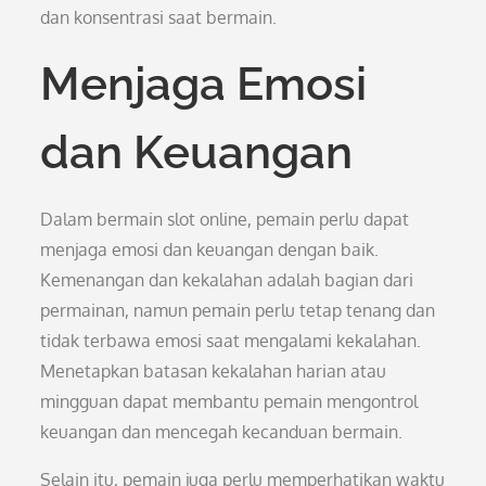
dan konsentrasi saat bermain.
Menjaga Emosi
dan Keuangan
Dalam bermain slot online, pemain perlu dapat
menjaga emosi dan keuangan dengan baik.
Kemenangan dan kekalahan adalah bagian dari
permainan, namun pemain perlu tetap tenang dan
tidak terbawa emosi saat mengalami kekalahan.
Menetapkan batasan kekalahan harian atau
mingguan dapat membantu pemain mengontrol
keuangan dan mencegah kecanduan bermain.
Selain itu, pemain juga perlu memperhatikan waktu