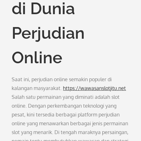
di Dunia
Perjudian
Online
Saat ini, perjudian online semakin populer di
kalangan masyarakat.
https://wawasanslotjitu.net
Salah satu permainan yang diminati adalah slot
online. Dengan perkembangan teknologi yang
pesat, kini tersedia berbagai platform perjudian
online yang menawarkan berbagai jenis permainan
slot yang menarik. Di tengah maraknya persaingan,