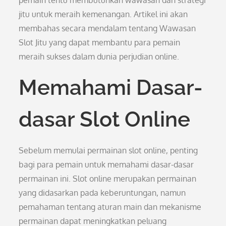
pemain tentu membutuhkan wawasan dan strategi
jitu untuk meraih kemenangan. Artikel ini akan
membahas secara mendalam tentang Wawasan
Slot Jitu yang dapat membantu para pemain
meraih sukses dalam dunia perjudian online.
Memahami Dasar-
dasar Slot Online
Sebelum memulai permainan slot online, penting
bagi para pemain untuk memahami dasar-dasar
permainan ini. Slot online merupakan permainan
yang didasarkan pada keberuntungan, namun
pemahaman tentang aturan main dan mekanisme
permainan dapat meningkatkan peluang