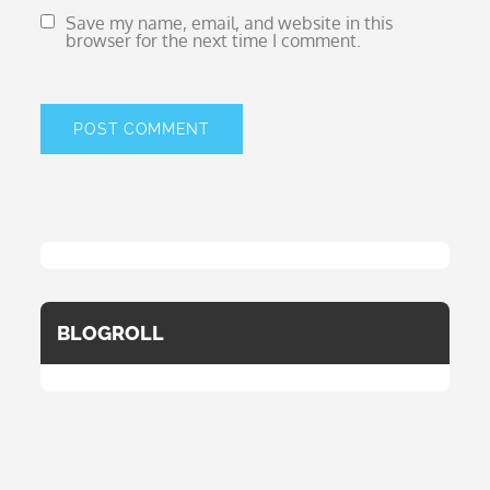
Save my name, email, and website in this
browser for the next time I comment.
BLOGROLL