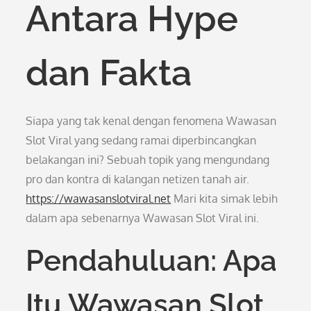
Antara Hype
dan Fakta
Siapa yang tak kenal dengan fenomena Wawasan
Slot Viral yang sedang ramai diperbincangkan
belakangan ini? Sebuah topik yang mengundang
pro dan kontra di kalangan netizen tanah air.
https://wawasanslotviral.net
Mari kita simak lebih
dalam apa sebenarnya Wawasan Slot Viral ini.
Pendahuluan: Apa
Itu Wawasan Slot