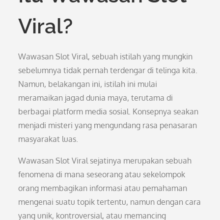
Viral?
Wawasan Slot Viral, sebuah istilah yang mungkin
sebelumnya tidak pernah terdengar di telinga kita.
Namun, belakangan ini, istilah ini mulai
meramaikan jagad dunia maya, terutama di
berbagai platform media sosial. Konsepnya seakan
menjadi misteri yang mengundang rasa penasaran
masyarakat luas.
Wawasan Slot Viral sejatinya merupakan sebuah
fenomena di mana seseorang atau sekelompok
orang membagikan informasi atau pemahaman
mengenai suatu topik tertentu, namun dengan cara
yang unik, kontroversial, atau memancing