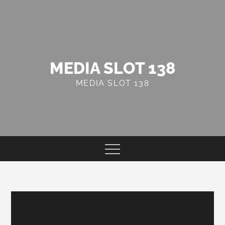
Skip
to
content
MEDIA SLOT 138
MEDIA SLOT 138