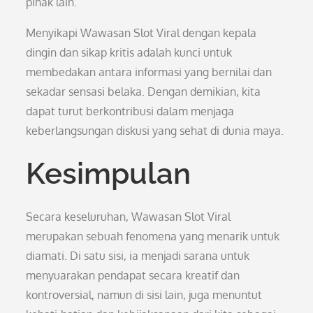
pihak lain.
Menyikapi Wawasan Slot Viral dengan kepala
dingin dan sikap kritis adalah kunci untuk
membedakan antara informasi yang bernilai dan
sekadar sensasi belaka. Dengan demikian, kita
dapat turut berkontribusi dalam menjaga
keberlangsungan diskusi yang sehat di dunia maya.
Kesimpulan
Secara keseluruhan, Wawasan Slot Viral
merupakan sebuah fenomena yang menarik untuk
diamati. Di satu sisi, ia menjadi sarana untuk
menyuarakan pendapat secara kreatif dan
kontroversial, namun di sisi lain, juga menuntut