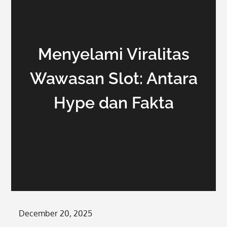
Menyelami Viralitas
Wawasan Slot: Antara
Hype dan Fakta
Posted
December 20, 2025