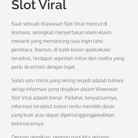
Slot Viral
Saat sebuah Wawasan Slot Viral muncul di
linimasa, seringkali menyertakan klaim-klaim
menarik yang memancing rasa ingin tahu
pembaca. Namun, di balik kesan spektakuler
tersebut, terdapat sejumlah mitos dan realita yang
perlu dicermati dengan bijak.
Salah satu mitos yang sering terjadi adalah bahwa
setiap informasi yang disajikan dalam Wawasan
Slot Viral adalah benar. Padahal, kenyataannya,
informasi tersebut belum tentu memiliki dasar
yang kuat atau dapat dipertanggungjawabkan
kebenarannya.
Dengan demikian, penting bagi kita sebagai