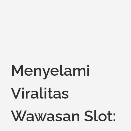
on
Menyelami
Viralitas
Wawasan Slot: