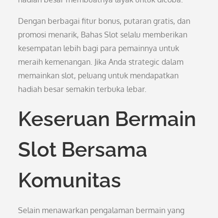
Dengan berbagai fitur bonus, putaran gratis, dan
promosi menarik, Bahas Slot selalu memberikan
kesempatan lebih bagi para pemainnya untuk
meraih kemenangan. Jika Anda strategic dalam
memainkan slot, peluang untuk mendapatkan
hadiah besar semakin terbuka lebar.
Keseruan Bermain
Slot Bersama
Komunitas
Selain menawarkan pengalaman bermain yang