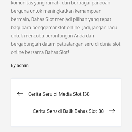
komunitas yang ramah, dan berbagai panduan
berguna untuk meningkatkan kemampuan
bermain, Bahas Slot menjadi pilihan yang tepat
bagi para penggemar slot online. Jadi, jangan ragu
untuk mencoba peruntungan Anda dan
bergabunglah dalam petualangan seru di dunia slot
online bersama Bahas Slot!
By
admin
Post
Cerita Seru di Media Slot 138
navigation
Cerita Seru di Balik Bahas Slot 88