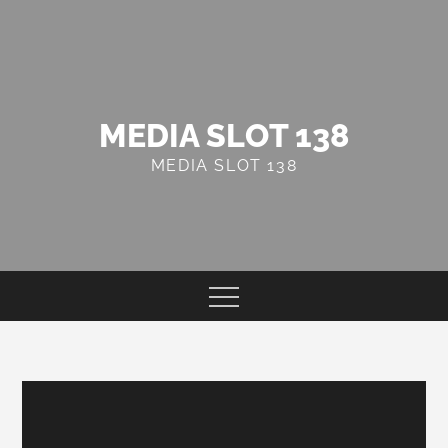
Skip
to
content
MEDIA SLOT 138
MEDIA SLOT 138