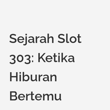
on
Sejarah Slot
303: Ketika
Hiburan
Bertemu