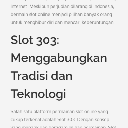
internet. Meskipun perjudian dilarang di Indonesia,
bermain slot online menjadi pilihan banyak orang
untuk menghibur diri dan mencari keberuntungan.
Slot 303:
Menggabungkan
Tradisi dan
Teknologi
Salah satu platform permainan slot online yang
cukup terkenal adalah Slot 303. Dengan konsep
yang menarik dan beragam pilihan permainan, Slot