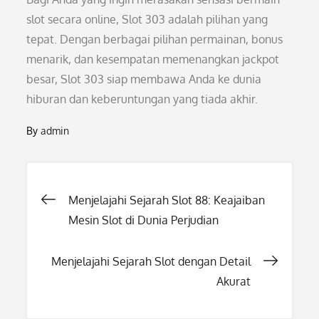
slot secara online, Slot 303 adalah pilihan yang
tepat. Dengan berbagai pilihan permainan, bonus
menarik, dan kesempatan memenangkan jackpot
besar, Slot 303 siap membawa Anda ke dunia
hiburan dan keberuntungan yang tiada akhir.
By
admin
Post
Menjelajahi Sejarah Slot 88: Keajaiban
Mesin Slot di Dunia Perjudian
navigation
Menjelajahi Sejarah Slot dengan Detail
Akurat