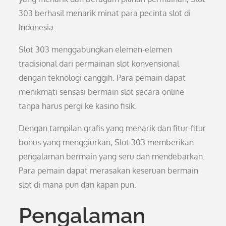
303 berhasil menarik minat para pecinta slot di
Indonesia.
Slot 303 menggabungkan elemen-elemen
tradisional dari permainan slot konvensional
dengan teknologi canggih. Para pemain dapat
menikmati sensasi bermain slot secara online
tanpa harus pergi ke kasino fisik.
Dengan tampilan grafis yang menarik dan fitur-fitur
bonus yang menggiurkan, Slot 303 memberikan
pengalaman bermain yang seru dan mendebarkan.
Para pemain dapat merasakan keseruan bermain
slot di mana pun dan kapan pun.
Pengalaman