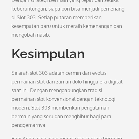
Dengan strategi bermain yang tepat dan sedikit
keberuntungan, siapa pun bisa menjadi pemenang
di Slot 303. Setiap putaran memberikan
kesempatan baru untuk meraih kemenangan dan
mengubah nasib.
Kesimpulan
Sejarah slot 303 adalah cermin dari evolusi
permainan slot dari zaman dulu hingga era digital
saat ini. Dengan menggabungkan tradisi
permainan slot konvensional dengan teknologi
modern, Slot 303 memberikan pengalaman
bermain yang seru dan menghibur bagi para
penggemarnya.
Bagi Anda yang ingin merasakan sensasi bermain