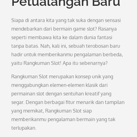
Petualangan Baru
Siapa di antara kita yang tak suka dengan sensasi
mendebarkan dari bermain game slot? Rasanya
seperti membawa kita ke dalam dunia fantasi
tanpa batas. Nah, kali ini, sebuah terobosan baru
hadir untuk memberikanmu pengalaman berbeda,
yaitu Rangkuman Slot! Apa itu sebenarnya?
Rangkuman Slot merupakan konsep unik yang
menggabungkan elemen-elemen klasik dari
permainan slot dengan sentuhan kreatif yang
segar. Dengan berbagai fitur menarik dan tampilan
yang memikat, Rangkuman Slot siap
memberikanmu pengalaman bermain yang tak
terlupakan.