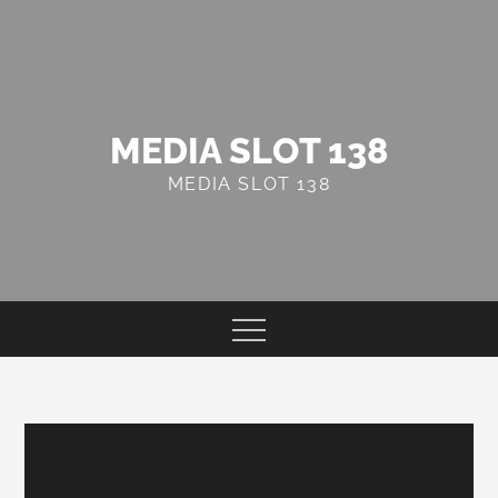
Skip
to
content
MEDIA SLOT 138
MEDIA SLOT 138