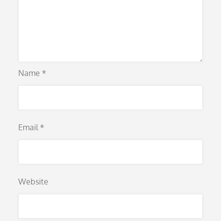
Name
*
Email
*
Website