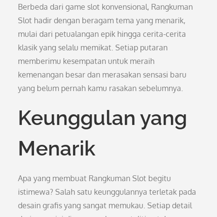
Berbeda dari game slot konvensional, Rangkuman
Slot hadir dengan beragam tema yang menarik,
mulai dari petualangan epik hingga cerita-cerita
klasik yang selalu memikat. Setiap putaran
memberimu kesempatan untuk meraih
kemenangan besar dan merasakan sensasi baru
yang belum pernah kamu rasakan sebelumnya.
Keunggulan yang
Menarik
Apa yang membuat Rangkuman Slot begitu
istimewa? Salah satu keunggulannya terletak pada
desain grafis yang sangat memukau. Setiap detail