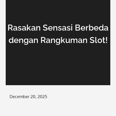
Rasakan Sensasi Berbeda
dengan Rangkuman Slot!
Posted
December 20, 2025
on