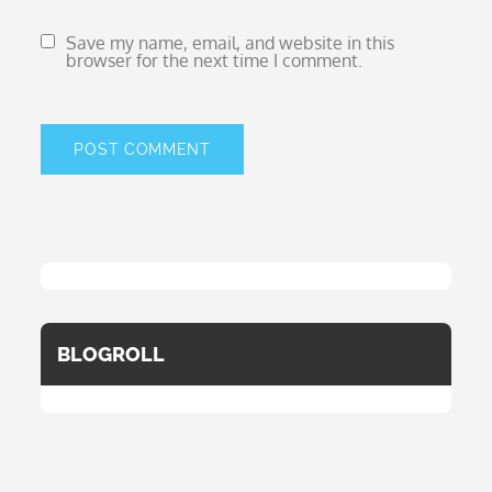
Save my name, email, and website in this
browser for the next time I comment.
BLOGROLL