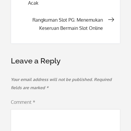
Acak
navigation
Rangkuman Slot PG: Menemukan
Keseruan Bermain Slot Online
Leave a Reply
Your email address will not be published.
Required
fields are marked
*
Comment
*