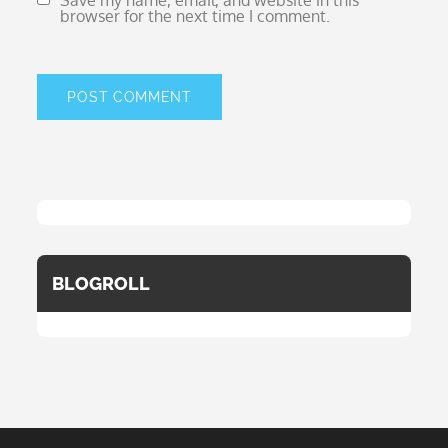
Save my name, email, and website in this
browser for the next time I comment.
BLOGROLL