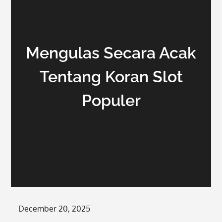
Mengulas Secara Acak
Tentang Koran Slot
Populer
Posted
December 20, 2025