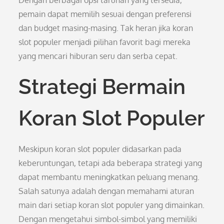
Dengan berbagai opsi taruhan yang tersedia,
pemain dapat memilih sesuai dengan preferensi
dan budget masing-masing. Tak heran jika koran
slot populer menjadi pilihan favorit bagi mereka
yang mencari hiburan seru dan serba cepat.
Strategi Bermain
Koran Slot Populer
Meskipun koran slot populer didasarkan pada
keberuntungan, tetapi ada beberapa strategi yang
dapat membantu meningkatkan peluang menang.
Salah satunya adalah dengan memahami aturan
main dari setiap koran slot populer yang dimainkan.
Dengan mengetahui simbol-simbol yang memiliki