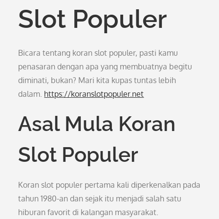
Slot Populer
Bicara tentang koran slot populer, pasti kamu
penasaran dengan apa yang membuatnya begitu
diminati, bukan? Mari kita kupas tuntas lebih
dalam.
https://koranslotpopuler.net
Asal Mula Koran
Slot Populer
Koran slot populer pertama kali diperkenalkan pada
tahun 1980-an dan sejak itu menjadi salah satu
hiburan favorit di kalangan masyarakat.