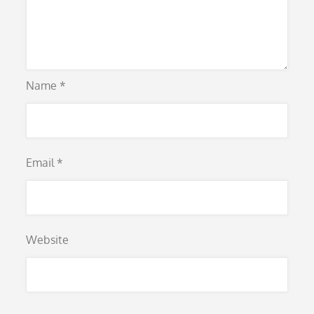
Name
*
Email
*
Website