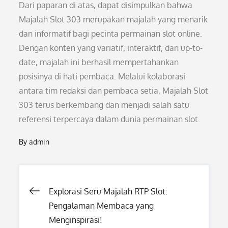
Dari paparan di atas, dapat disimpulkan bahwa
Majalah Slot 303 merupakan majalah yang menarik
dan informatif bagi pecinta permainan slot online.
Dengan konten yang variatif, interaktif, dan up-to-
date, majalah ini berhasil mempertahankan
posisinya di hati pembaca. Melalui kolaborasi
antara tim redaksi dan pembaca setia, Majalah Slot
303 terus berkembang dan menjadi salah satu
referensi terpercaya dalam dunia permainan slot.
By
admin
Post
Explorasi Seru Majalah RTP Slot:
Pengalaman Membaca yang
navigation
Menginspirasi!