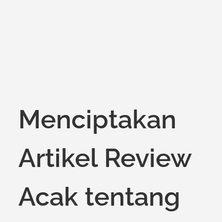
on
Menciptakan
Artikel Review
Acak tentang