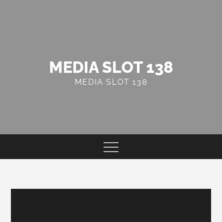
Skip
to
content
MEDIA SLOT 138
MEDIA SLOT 138