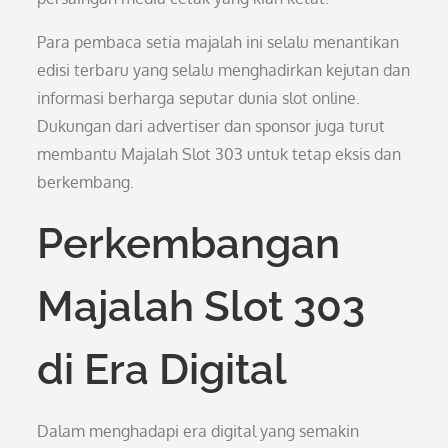
Para pembaca setia majalah ini selalu menantikan
edisi terbaru yang selalu menghadirkan kejutan dan
informasi berharga seputar dunia slot online.
Dukungan dari advertiser dan sponsor juga turut
membantu Majalah Slot 303 untuk tetap eksis dan
berkembang.
Perkembangan
Majalah Slot 303
di Era Digital
Dalam menghadapi era digital yang semakin