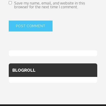
Save my name, email, and website in this
browser for the next time I comment.
BLOGROLL