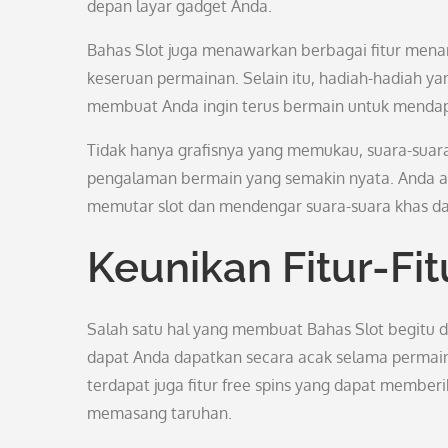
depan layar gadget Anda.
Bahas Slot juga menawarkan berbagai fitur mena
keseruan permainan. Selain itu, hadiah-hadiah y
membuat Anda ingin terus bermain untuk mendap
Tidak hanya grafisnya yang memukau, suara-suar
pengalaman bermain yang semakin nyata. Anda ak
memutar slot dan mendengar suara-suara khas dar
Keunikan Fitur-Fit
Salah satu hal yang membuat Bahas Slot begitu dig
dapat Anda dapatkan secara acak selama permaina
terdapat juga fitur free spins yang dapat memb
memasang taruhan.