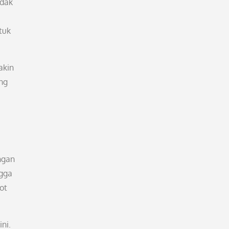
idak
tuk
akin
ng
ngan
ngga
ot
ni.