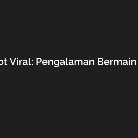
t Viral: Pengalaman Bermai