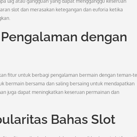
anpa lag atau gangguan yang dapat mengganggu keseruan
aran slot dan merasakan ketegangan dan euforia ketika
gkan.
i Pengalaman dengan
iakan fitur untuk berbagi pengalaman bermain dengan teman-
k bermain bersama dan saling bersaing untuk mendapatkan
man juga dapat meningkatkan keseruan permainan dan
ularitas Bahas Slot