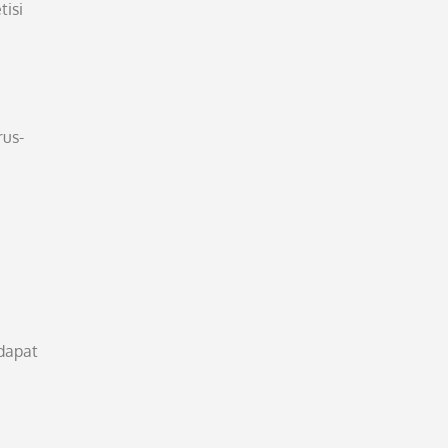
tisi
rus-
 dapat