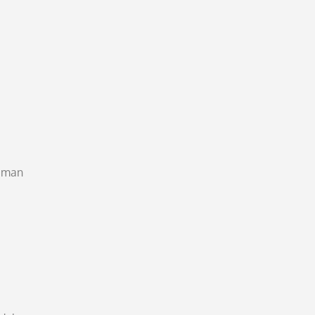
teman