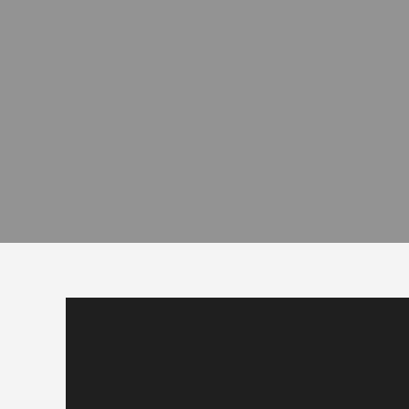
Skip
to
content