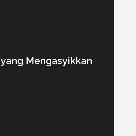
n yang Mengasyikkan