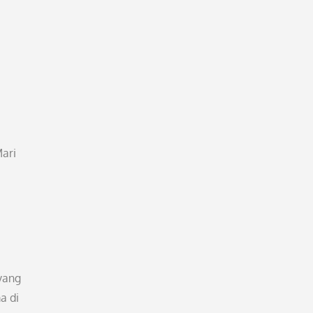
Mari
 yang
a di