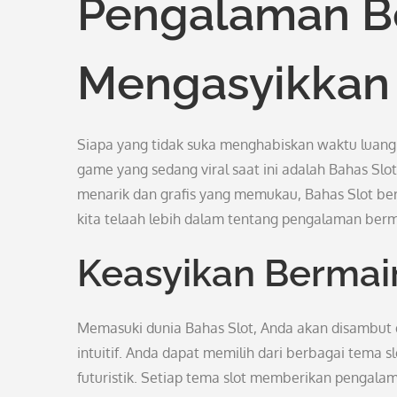
Pengalaman B
Mengasyikkan
Siapa yang tidak suka menghabiskan waktu luang
game yang sedang viral saat ini adalah Bahas Slo
menarik dan grafis yang memukau, Bahas Slot ber
kita telaah lebih dalam tentang pengalaman berm
Keasyikan Bermai
Memasuki dunia Bahas Slot, Anda akan disambut
intuitif. Anda dapat memilih dari berbagai tema 
futuristik. Setiap tema slot memberikan pengal