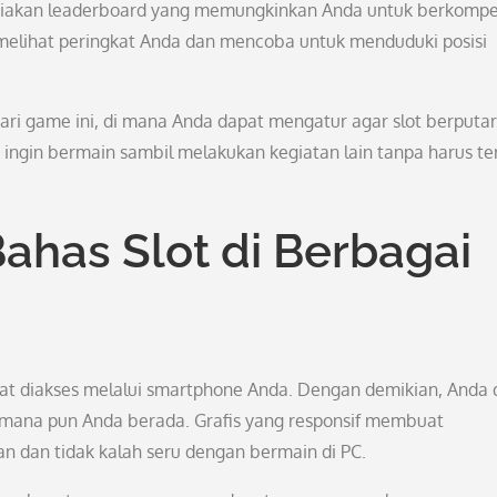
nyediakan leaderboard yang memungkinkan Anda untuk berkompe
 melihat peringkat Anda dan mencoba untuk menduduki posisi
 dari game ini, di mana Anda dapat mengatur agar slot berputar
ingin bermain sambil melakukan kegiatan lain tanpa harus te
ahas Slot di Berbagai
apat diakses melalui smartphone Anda. Dengan demikian, Anda
i mana pun Anda berada. Grafis yang responsif membuat
 dan tidak kalah seru dengan bermain di PC.