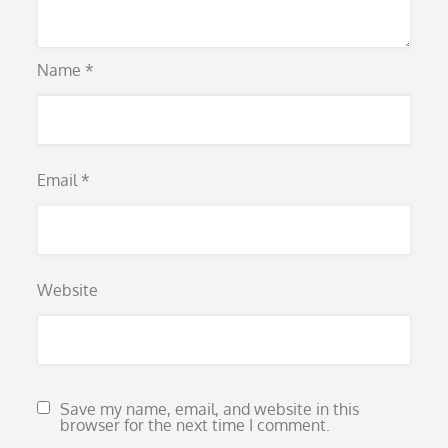
Name
*
Email
*
Website
Save my name, email, and website in this
browser for the next time I comment.