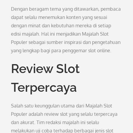
Dengan beragam tema yang ditawarkan, pembaca
dapat selalu menemukan konten yang sesuai
dengan minat dan kebutuhan mereka di setiap
edisi majalah. Hal ini menjadikan Majalah Slot
Populer sebagai sumber inspirasi dan pengetahuan
yang lengkap bagi para penggemar slot online.
Review Slot
Terpercaya
Salah satu keunggulan utama dari Majalah Slot
Populer adalah review slot yang selalu terpercaya
dan akurat. Tim redaksi majalah ini selalu
melakukan uji coba terhadap berbagai jenis slot