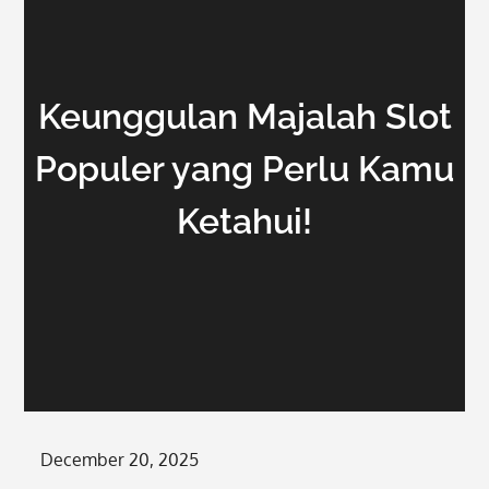
Keunggulan Majalah Slot
Populer yang Perlu Kamu
Ketahui!
Posted
December 20, 2025