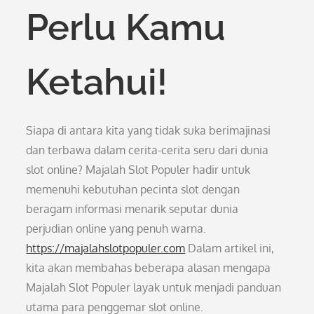
Perlu Kamu
Ketahui!
Siapa di antara kita yang tidak suka berimajinasi
dan terbawa dalam cerita-cerita seru dari dunia
slot online? Majalah Slot Populer hadir untuk
memenuhi kebutuhan pecinta slot dengan
beragam informasi menarik seputar dunia
perjudian online yang penuh warna.
https://majalahslotpopuler.com
Dalam artikel ini,
kita akan membahas beberapa alasan mengapa
Majalah Slot Populer layak untuk menjadi panduan
utama para penggemar slot online.