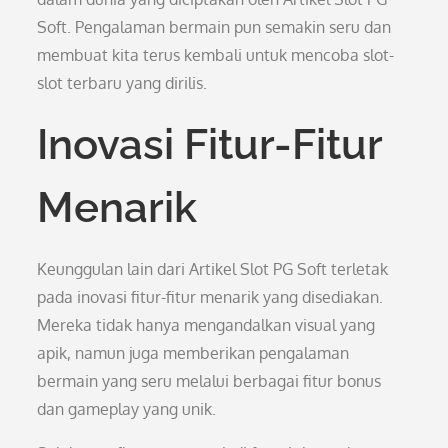
Soft. Pengalaman bermain pun semakin seru dan
membuat kita terus kembali untuk mencoba slot-
slot terbaru yang dirilis.
Inovasi Fitur-Fitur
Menarik
Keunggulan lain dari Artikel Slot PG Soft terletak
pada inovasi fitur-fitur menarik yang disediakan.
Mereka tidak hanya mengandalkan visual yang
apik, namun juga memberikan pengalaman
bermain yang seru melalui berbagai fitur bonus
dan gameplay yang unik.