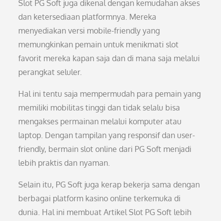
Slot PG Soft juga dikenal dengan kemudahan akses
dan ketersediaan platformnya. Mereka
menyediakan versi mobile-friendly yang
memungkinkan pemain untuk menikmati slot
favorit mereka kapan saja dan di mana saja melalui
perangkat seluler.
Hal ini tentu saja mempermudah para pemain yang
memiliki mobilitas tinggi dan tidak selalu bisa
mengakses permainan melalui komputer atau
laptop. Dengan tampilan yang responsif dan user-
friendly, bermain slot online dari PG Soft menjadi
lebih praktis dan nyaman.
Selain itu, PG Soft juga kerap bekerja sama dengan
berbagai platform kasino online terkemuka di
dunia. Hal ini membuat Artikel Slot PG Soft lebih