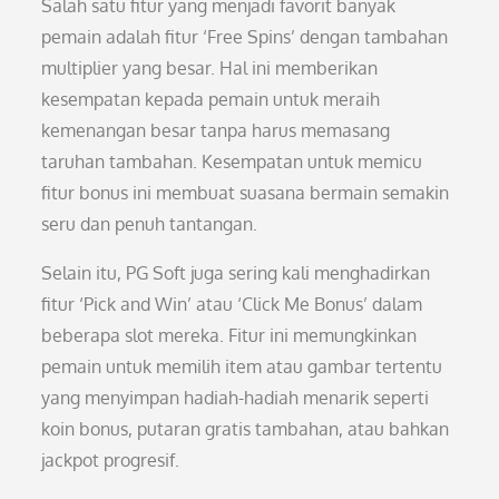
Salah satu fitur yang menjadi favorit banyak
pemain adalah fitur ‘Free Spins’ dengan tambahan
multiplier yang besar. Hal ini memberikan
kesempatan kepada pemain untuk meraih
kemenangan besar tanpa harus memasang
taruhan tambahan. Kesempatan untuk memicu
fitur bonus ini membuat suasana bermain semakin
seru dan penuh tantangan.
Selain itu, PG Soft juga sering kali menghadirkan
fitur ‘Pick and Win’ atau ‘Click Me Bonus’ dalam
beberapa slot mereka. Fitur ini memungkinkan
pemain untuk memilih item atau gambar tertentu
yang menyimpan hadiah-hadiah menarik seperti
koin bonus, putaran gratis tambahan, atau bahkan
jackpot progresif.