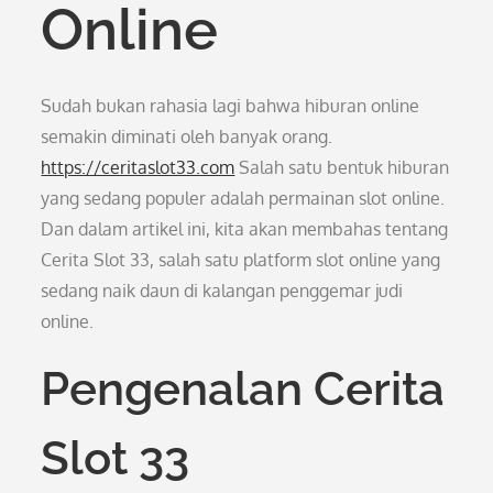
Online
Sudah bukan rahasia lagi bahwa hiburan online
semakin diminati oleh banyak orang.
https://ceritaslot33.com
Salah satu bentuk hiburan
yang sedang populer adalah permainan slot online.
Dan dalam artikel ini, kita akan membahas tentang
Cerita Slot 33, salah satu platform slot online yang
sedang naik daun di kalangan penggemar judi
online.
Pengenalan Cerita
Slot 33