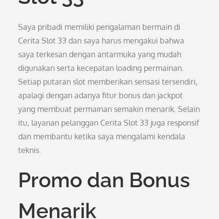
Saya pribadi memiliki pengalaman bermain di
Cerita Slot 33 dan saya harus mengakui bahwa
saya terkesan dengan antarmuka yang mudah
digunakan serta kecepatan loading permainan.
Setiap putaran slot memberikan sensasi tersendiri,
apalagi dengan adanya fitur bonus dan jackpot
yang membuat permainan semakin menarik. Selain
itu, layanan pelanggan Cerita Slot 33 juga responsif
dan membantu ketika saya mengalami kendala
teknis.
Promo dan Bonus
Menarik