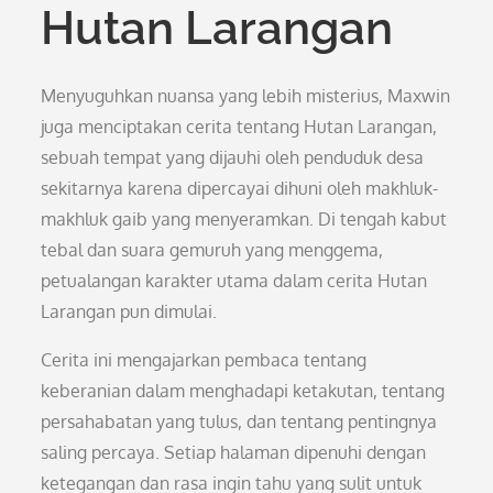
Hutan Larangan
Menyuguhkan nuansa yang lebih misterius, Maxwin
juga menciptakan cerita tentang Hutan Larangan,
sebuah tempat yang dijauhi oleh penduduk desa
sekitarnya karena dipercayai dihuni oleh makhluk-
makhluk gaib yang menyeramkan. Di tengah kabut
tebal dan suara gemuruh yang menggema,
petualangan karakter utama dalam cerita Hutan
Larangan pun dimulai.
Cerita ini mengajarkan pembaca tentang
keberanian dalam menghadapi ketakutan, tentang
persahabatan yang tulus, dan tentang pentingnya
saling percaya. Setiap halaman dipenuhi dengan
ketegangan dan rasa ingin tahu yang sulit untuk