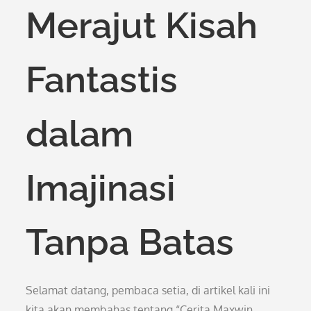
Merajut Kisah
Fantastis
dalam
Imajinasi
Tanpa Batas
Selamat datang, pembaca setia, di artikel kali ini
kita akan membahas tentang “Cerita Maxwin