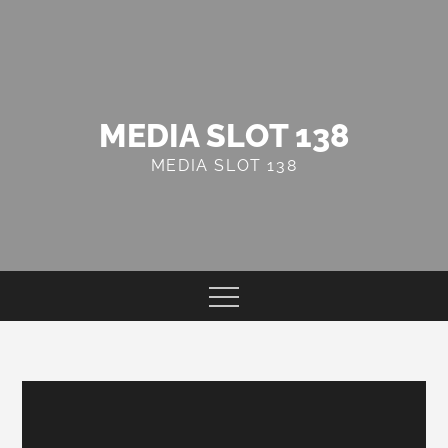
Skip
to
content
MEDIA SLOT 138
MEDIA SLOT 138