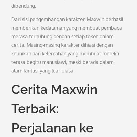
dibendung.
Dari sisi pengembangan karakter, Maxwin berhasil
memberikan kedalaman yang membuat pembaca
merasa terhubung dengan setiap tokoh dalam
cerita. Masing-masing karakter dihiasi dengan
keunikan dan kelemahan yang membuat mereka
terasa begitu manusiawi, meski berada dalam
alam fantasi yang luar biasa.
Cerita Maxwin
Terbaik:
Perjalanan ke