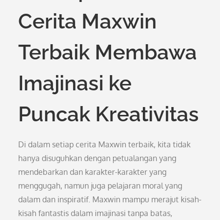
Cerita Maxwin
Terbaik Membawa
Imajinasi ke
Puncak Kreativitas
Di dalam setiap cerita Maxwin terbaik, kita tidak
hanya disuguhkan dengan petualangan yang
mendebarkan dan karakter-karakter yang
menggugah, namun juga pelajaran moral yang
dalam dan inspiratif. Maxwin mampu merajut kisah-
kisah fantastis dalam imajinasi tanpa batas,