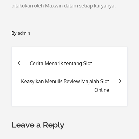
dilakukan oleh Maxwin dalam setiap karyanya.
By
admin
Post
Cerita Menarik tentang Slot
navigation
Keasyikan Menulis Review Majalah Slot
Online
Leave a Reply