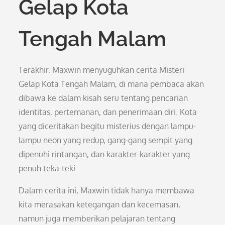
Gelap Kota
Tengah Malam
Terakhir, Maxwin menyuguhkan cerita Misteri
Gelap Kota Tengah Malam, di mana pembaca akan
dibawa ke dalam kisah seru tentang pencarian
identitas, pertemanan, dan penerimaan diri. Kota
yang diceritakan begitu misterius dengan lampu-
lampu neon yang redup, gang-gang sempit yang
dipenuhi rintangan, dan karakter-karakter yang
penuh teka-teki.
Dalam cerita ini, Maxwin tidak hanya membawa
kita merasakan ketegangan dan kecemasan,
namun juga memberikan pelajaran tentang