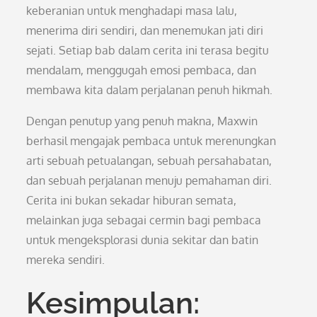
keberanian untuk menghadapi masa lalu,
menerima diri sendiri, dan menemukan jati diri
sejati. Setiap bab dalam cerita ini terasa begitu
mendalam, menggugah emosi pembaca, dan
membawa kita dalam perjalanan penuh hikmah.
Dengan penutup yang penuh makna, Maxwin
berhasil mengajak pembaca untuk merenungkan
arti sebuah petualangan, sebuah persahabatan,
dan sebuah perjalanan menuju pemahaman diri.
Cerita ini bukan sekadar hiburan semata,
melainkan juga sebagai cermin bagi pembaca
untuk mengeksplorasi dunia sekitar dan batin
mereka sendiri.
Kesimpulan: