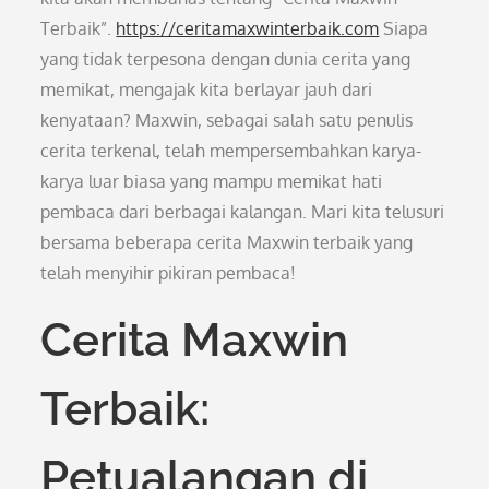
Terbaik”.
https://ceritamaxwinterbaik.com
Siapa
yang tidak terpesona dengan dunia cerita yang
memikat, mengajak kita berlayar jauh dari
kenyataan? Maxwin, sebagai salah satu penulis
cerita terkenal, telah mempersembahkan karya-
karya luar biasa yang mampu memikat hati
pembaca dari berbagai kalangan. Mari kita telusuri
bersama beberapa cerita Maxwin terbaik yang
telah menyihir pikiran pembaca!
Cerita Maxwin
Terbaik:
Petualangan di