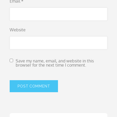
Email
*
Website
Save my name, email, and website in this
browser for the next time I comment.