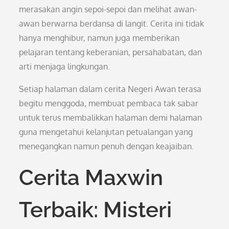
merasakan angin sepoi-sepoi dan melihat awan-
awan berwarna berdansa di langit. Cerita ini tidak
hanya menghibur, namun juga memberikan
pelajaran tentang keberanian, persahabatan, dan
arti menjaga lingkungan.
Setiap halaman dalam cerita Negeri Awan terasa
begitu menggoda, membuat pembaca tak sabar
untuk terus membalikkan halaman demi halaman
guna mengetahui kelanjutan petualangan yang
menegangkan namun penuh dengan keajaiban.
Cerita Maxwin
Terbaik: Misteri